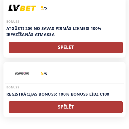
5
/5
BONUSS
ATGŪSTI 20€ NO SAVAS PIRMĀS LIKMES! 100%
IEPAZĪŠANĀS ATMAKSA
SPĒLĒT
5
/5
BONUSS
REĢISTRĀCIJAS BONUSS: 100% BONUSS LĪDZ €100
SPĒLĒT