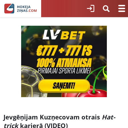
Jevgēņijam Kuzņecovam otrais
Hat-
trick
karjerā (VIDEO)