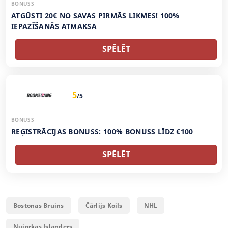
BONUSS
ATGŪSTI 20€ NO SAVAS PIRMĀS LIKMES! 100%
IEPAZĪŠANĀS ATMAKSA
SPĒLĒT
5
/5
BONUSS
REĢISTRĀCIJAS BONUSS: 100% BONUSS LĪDZ €100
SPĒLĒT
Bostonas Bruins
Čārlijs Koils
NHL
Ņujorkas Islanders