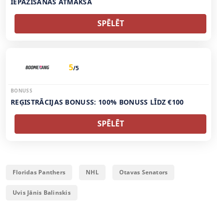
IEPAZĪŠANĀS ATMAKSA
SPĒLĒT
5
/5
BONUSS
REĢISTRĀCIJAS BONUSS: 100% BONUSS LĪDZ €100
SPĒLĒT
Floridas Panthers
NHL
Otavas Senators
Uvis Jānis Balinskis