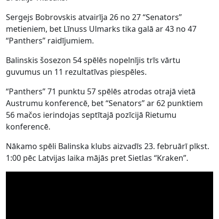
Sergejs Bobrovskis atvairīja 26 no 27 “Senators”
metieniem, bet Līnuss Ulmarks tika galā ar 43 no 47
“Panthers” raidījumiem.
Balinskis šosezon 54 spēlēs nopelnījis trīs vārtu
guvumus un 11 rezultatīvas piespēles.
“Panthers” 71 punktu 57 spēlēs atrodas otrajā vietā
Austrumu konferencē, bet “Senators” ar 62 punktiem
56 mačos ierindojas septītajā pozīcijā Rietumu
konferencē.
Nākamo spēli Balinska klubs aizvadīs 23. februārī plkst.
1:00 pēc Latvijas laika mājās pret Sietlas “Kraken”.