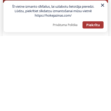
Šī vietne izmanto sīkfailus, lai uzlabotu lietotāja pieredzi.
Lūdzu, piekrītiet sīkdatņu izmantošanai mūsu vietnē
SAŅEMT BONUSU
https://hokejazinas.com/
Piekrītu
Privātuma Politika
ATGŪSTI 20€ NO SAVAS PIRMĀS LIKMES! 100% IEPAZĪŠANĀS
ATMAKSA
SAŅEMT BONUSU
REĢISTRĀCIJAS BONUSS: 100% BONUSS LĪDZ €500
SAŅEMT BONUSU
Bonuss 100% līdz €100
SAŅEMT BONUSU