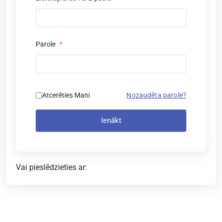
Parole
*
Atcerēties Mani
Nozaudēta parole?
Ienākt
Vai pieslēdzieties ar: