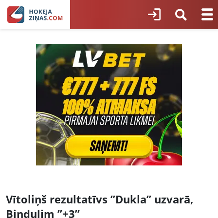
Vītoliņš rezultatīvs ”Dukla” uzvarā,
Bindulim ”+3”