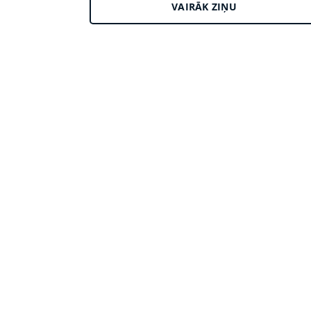
VAIRĀK ZIŅU