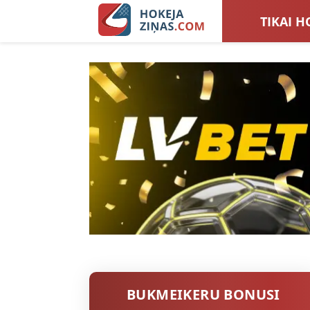
TIKAI H
LATVIJA
SIEVIEŠ
TOTALI
BUKMEIKERU BONUSI