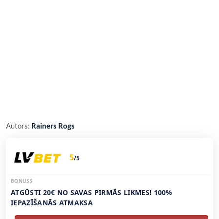
Autors:
Rainers Rogs
5
/5
BONUSS
ATGŪSTI 20€ NO SAVAS PIRMĀS LIKMES! 100%
IEPAZĪŠANĀS ATMAKSA