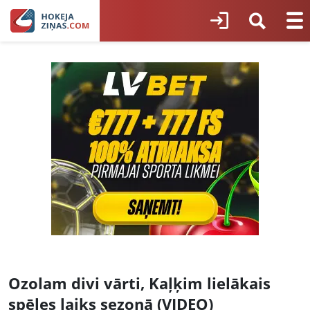
Ozolam divi vārti, Kaļķim lielākais
spēles laiks sezonā (VIDEO)