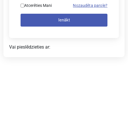
Atcerēties Mani
Nozaudēta parole?
Ienākt
Vai pieslēdzieties ar: