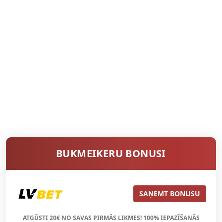
BUKMEIKERU BONUSI
SAŅEMT BONUSU
ATGŪSTI 20€ NO SAVAS PIRMĀS LIKMES! 100% IEPAZĪŠANĀS