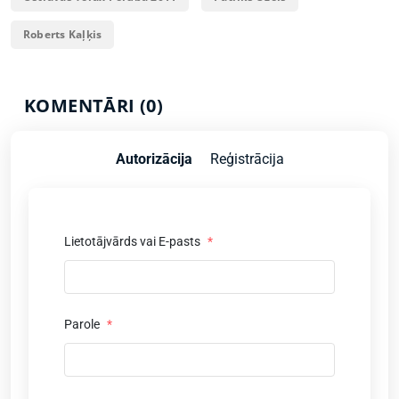
Roberts Kaļķis
KOMENTĀRI (0)
Autorizācija
Reģistrācija
Lietotājvārds vai E-pasts
*
Parole
*