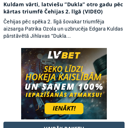
Kuldam vārti, latviešu ”Dukla” otro gadu pēc
kārtas triumfē Čehijas 2. līgā (VIDEO)
Čehijas pēc spēka 2. līgā šovakar triumfēja
aizsarga Patrika Ozola un uzbrucēja Edgara Kuldas
pārstāvētā Jihlavas “Dukla...