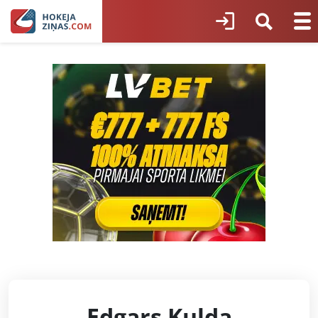
Edgars Kulda