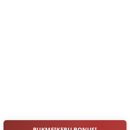
BUKMEIKERU BONUSI