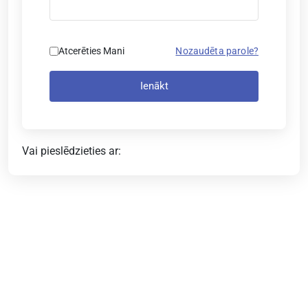
Atcerēties Mani
Nozaudēta parole?
Ienākt
Vai pieslēdzieties ar: