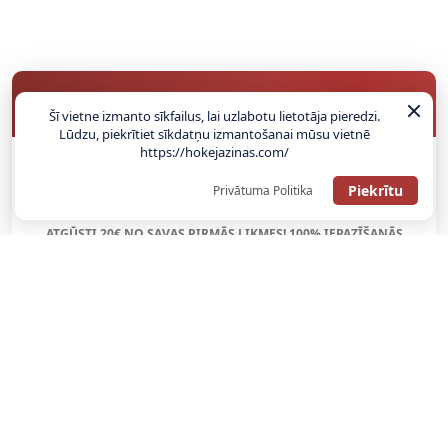
BUKMEIKERU BONUSI
Šī vietne izmanto sīkfailus, lai uzlabotu lietotāja pieredzi.
Lūdzu, piekrītiet sīkdatņu izmantošanai mūsu vietnē
https://hokejazinas.com/
SAŅEMT BONUSU
Piekrītu
Privātuma Politika
ATGŪSTI 20€ NO SAVAS PIRMĀS LIKMES! 100% IEPAZĪŠANĀS
ATMAKSA
SAŅEMT BONUSU
REĢISTRĀCIJAS BONUSS: 100% BONUSS LĪDZ €500
SAŅEMT BONUSU