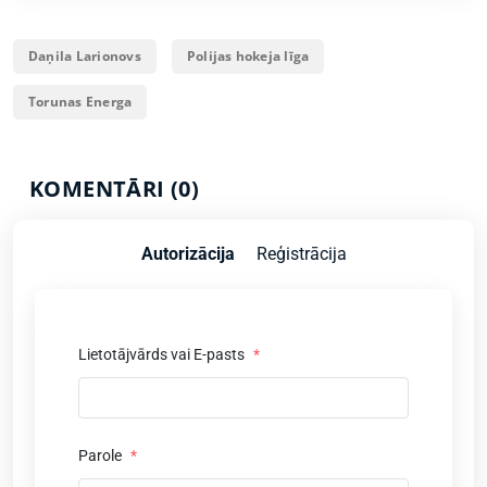
Daņila Larionovs
Polijas hokeja līga
Torunas Energa
KOMENTĀRI (0)
Autorizācija
Reģistrācija
Lietotājvārds vai E-pasts
*
Parole
*