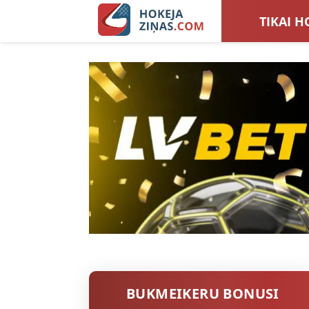
TIKAI H
LATVIJA
SIEVIEŠ
TOTALI
BUKMEIKERU BONUSI