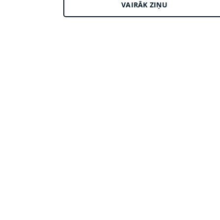
VAIRĀK ZIŅU