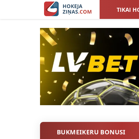
TIKAI H
LATVIJA
SIEVIEŠ
TOTALI
BUKMEIKERU BONUSI