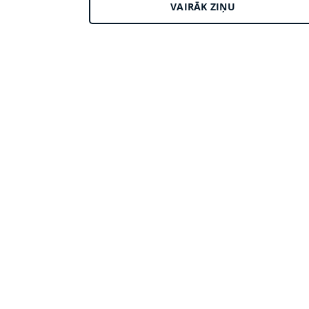
VAIRĀK ZIŅU