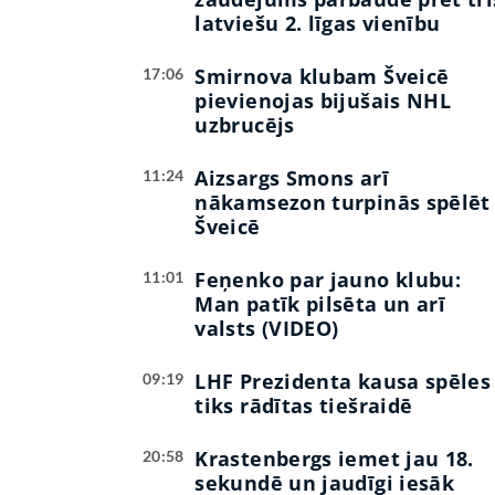
latviešu 2. līgas vienību
Smirnova klubam Šveicē
17:06
pievienojas bijušais NHL
uzbrucējs
Aizsargs Smons arī
11:24
nākamsezon turpinās spēlēt
Šveicē
Feņenko par jauno klubu:
11:01
Man patīk pilsēta un arī
valsts (VIDEO)
LHF Prezidenta kausa spēles
09:19
tiks rādītas tiešraidē
Krastenbergs iemet jau 18.
20:58
sekundē un jaudīgi iesāk