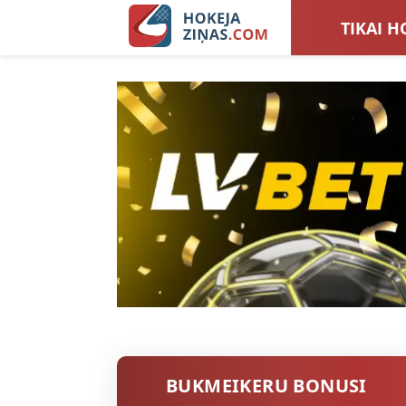
TIKAI H
LATVIJA
SIEVIEŠ
TOTALI
BUKMEIKERU BONUSI