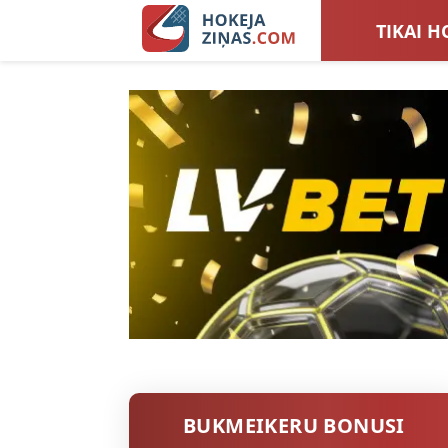
TIKAI H
LATVIJA
SIEVIEŠ
TOTALI
BUKMEIKERU BONUSI