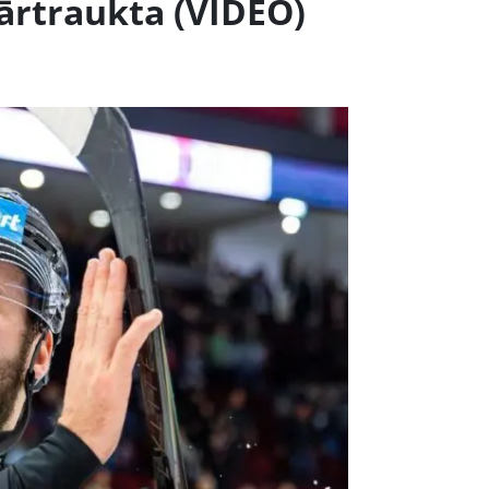
pārtraukta (VIDEO)