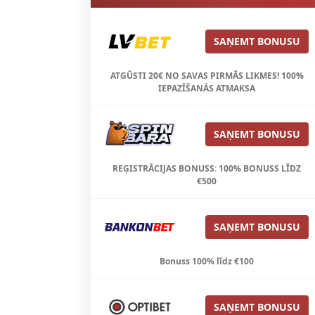
SAŅEMT BONUSU
ATGŪSTI 20€ NO SAVAS PIRMĀS LIKMES! 100%
IEPAZĪŠANĀS ATMAKSA
SAŅEMT BONUSU
REĢISTRĀCIJAS BONUSS: 100% BONUSS LĪDZ
€500
SAŅEMT BONUSU
Bonuss 100% līdz €100
SAŅEMT BONUSU