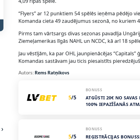
4,09 ripas spēlē.
“Flyers” ar 12 punktiem 54 spēlēs ieņēma pēdējo 
Komanda cieta 49 zaudējumus sezonā, no kuriem 4
Pirms tam vārtsargs divas sezonas pavadīja Ungārijā
Ziemeļamerikas līgās NAHL un NCDC, kā arī 18 spēl
Jau vēstījām, ka par OHL jaunpienācējas “Capitals”
Komandas sastāvam jau ticis piesaistīts pieredzēju
Autors:
Rems Ratņikovs
BONUSS
5
/5
ATGŪSTI 20€ NO SAVAS 
100% IEPAZĪŠANĀS AT
BONUSS
5
/5
REĢISTRĀCIJAS BONUSS