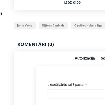
LĪDZ €100
)
Jānis Voris
Kijivas Capitals
Optibet hokeja līga
KOMENTĀRI (0)
Autorizācija
Reģ
Lietotājvārds vai E-pasts
*