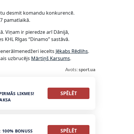
vietu desmit komandu konkurencē.
7 pamatlaikā.
. Viņam ir pieredze arī Dānijā,
es KHL Rīgas “Dinamo” sastāvā.
 ģenerālmenedžeri iecelts
Jēkabs Rēdlihs
.
šais uzbrucējs
Mārtiņš Karsums
.
Avots:
sport.ua
SPĒLĒT
PIRMĀS LIKMES!
MAKSA
SPĒLĒT
: 100% BONUSS