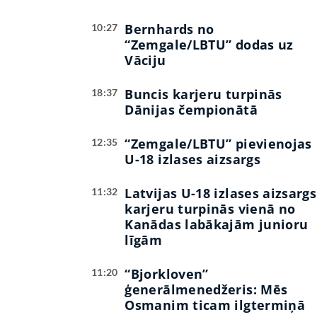
Bernhards no
10:27
“Zemgale/LBTU” dodas uz
Vāciju
Buncis karjeru turpinās
18:37
Dānijas čempionātā
“Zemgale/LBTU” pievienojas
12:35
U-18 izlases aizsargs
Latvijas U-18 izlases aizsargs
11:32
karjeru turpinās vienā no
Kanādas labākajām junioru
līgām
“Bjorkloven”
11:20
ģenerālmenedžeris: Mēs
Osmanim ticam ilgtermiņā