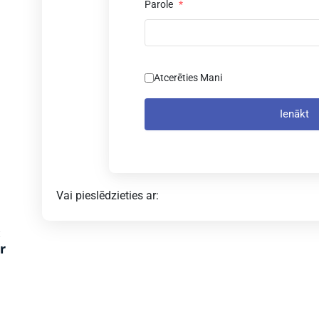
Parole
*
z
Atcerēties Mani
Ienākt
Vai pieslēdzieties ar:
:
r