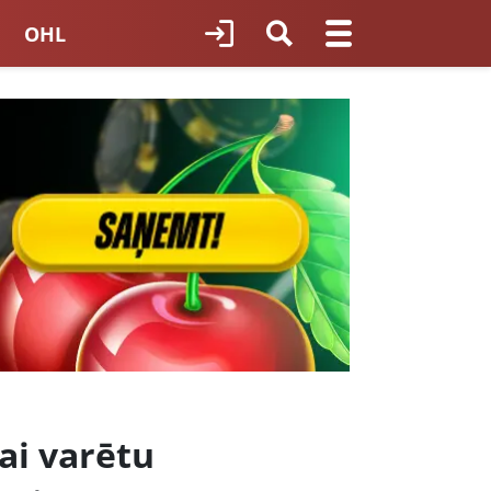
OHL
TNES HOKEJS
ORI LATVIJĀ
ai varētu