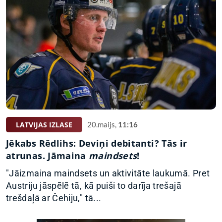
LATVIJAS IZLASE
20.maijs,
11:16
Jēkabs Rēdlihs: Deviņi debitanti? Tās ir
atrunas. Jāmaina
maindsets
!
"Jāizmaina maindsets un aktivitāte laukumā. Pret
Austriju jāspēlē tā, kā puiši to darīja trešajā
trešdaļā ar Čehiju," tā...