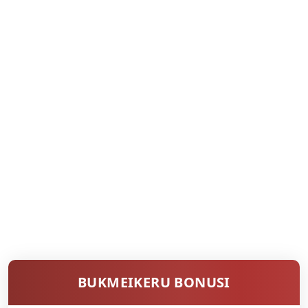
BUKMEIKERU BONUSI