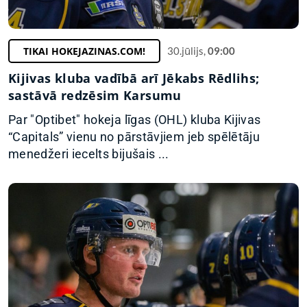
TIKAI HOKEJAZINAS.COM!
30.jūlijs,
09:00
Kijivas kluba vadībā arī Jēkabs Rēdlihs;
sastāvā redzēsim Karsumu
Par "Optibet" hokeja līgas (OHL) kluba Kijivas
“Capitals” vienu no pārstāvjiem jeb spēlētāju
menedžeri iecelts bijušais ...