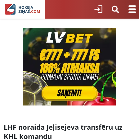
LHF noraida Jeļisejeva transfēru uz
KHL komandu