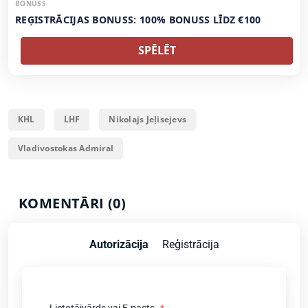
BONUSS
REĢISTRĀCIJAS BONUSS: 100% BONUSS LĪDZ €100
SPĒLĒT
KHL
LHF
Nikolajs Jeļisejevs
Vladivostokas Admiral
KOMENTĀRI (0)
Autorizācija
Reģistrācija