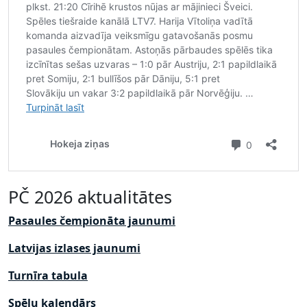
PČ 2026 aktualitātes
Pasaules čempionāta jaunumi
Latvijas izlases jaunumi
Turnīra tabula
Spēļu kalendārs