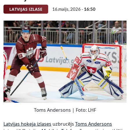
LATVIJAS IZLASE
16.maijs, 2026 -
16:50
Toms Andersons | Foto: LHF
Latvijas hokeja izlases
uzbrucējs
Toms Andersons