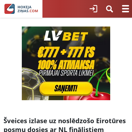
Šveices izlase uz noslēdzošo Eirotūres
posmu dosies ar NL finālistiem