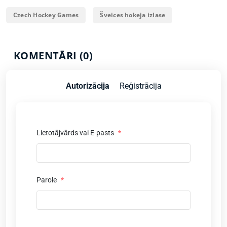
Czech Hockey Games
Šveices hokeja izlase
KOMENTĀRI (0)
Autorizācija
Reģistrācija
Lietotājvārds vai E-pasts
*
Parole
*