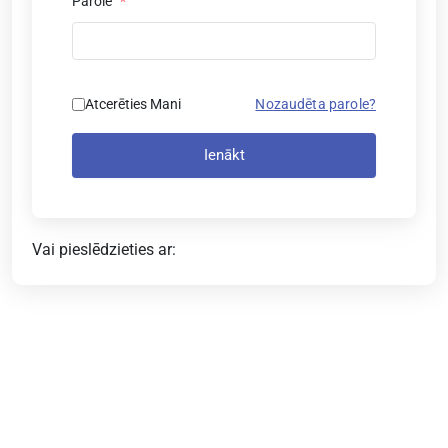
Parole
*
Atcerēties Mani
Nozaudēta parole?
Ienākt
Vai pieslēdzieties ar: