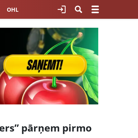
OHL
TNES HOKEJS
ORI LATVIJĀ
lers” pārņem pirmo