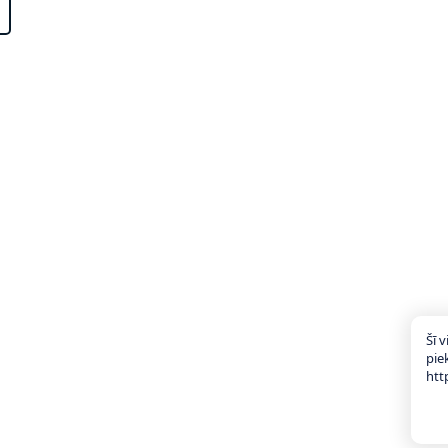
Šī v
pie
htt