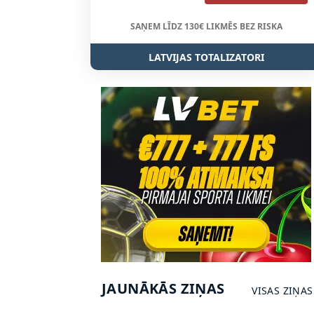
SAŅEM LĪDZ 130€ LIKMĒS BEZ RISKA
LATVIJAS TOTALIZATORI
JAUNĀKĀS ZIŅAS
VISAS ZIŅAS