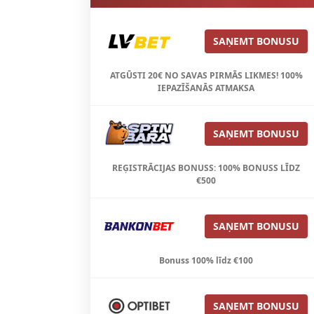
SAŅEMT BONUSU
ATGŪSTI 20€ NO SAVAS PIRMĀS LIKMES! 100%
IEPAZĪŠANĀS ATMAKSA
SAŅEMT BONUSU
REĢISTRĀCIJAS BONUSS: 100% BONUSS LĪDZ
€500
SAŅEMT BONUSU
Bonuss 100% līdz €100
SAŅEMT BONUSU