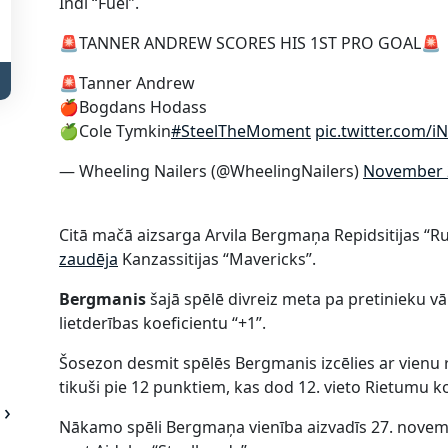
Indī “Fuel”.
🚨TANNER ANDREW SCORES HIS 1ST PRO GOAL🚨
🚨Tanner Andrew
🍎Bogdans Hodass
🍏Cole Tymkin
#SteelTheMoment
pic.twitter.com/
— Wheeling Nailers (@WheelingNailers)
November 
Citā mačā aizsarga Arvila Bergmaņa Repidsitijas “Rush
zaudēja
Kanzassitijas “Mavericks”.
Bergmanis
šajā spēlē divreiz meta pa pretinieku vā
lietderības koeficientu “+1”.
Šosezon desmit spēlēs Bergmanis izcēlies ar vienu re
tikuši pie 12 punktiem, kas dod 12. vieto Rietumu k
Nākamo spēli Bergmaņa vienība aizvadīs 27. novembr