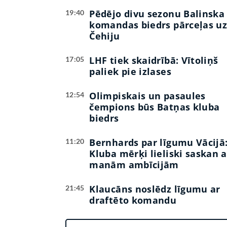
Pēdējo divu sezonu Balinska
19:40
komandas biedrs pārceļas u
Čehiju
LHF tiek skaidrībā: Vītoliņš
17:05
paliek pie izlases
Olimpiskais un pasaules
12:54
čempions būs Batņas kluba
biedrs
Bernhards par līgumu Vācijā
11:20
Kluba mērķi lieliski saskan a
manām ambīcijām
Klaucāns noslēdz līgumu ar
21:45
draftēto komandu