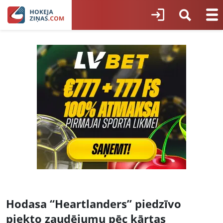
Hodasa “Heartlanders” piedzīvo
piekto zaudējumu pēc kārtas