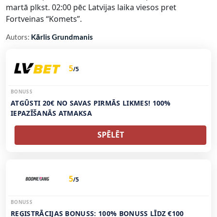
martā plkst. 02:00 pēc Latvijas laika viesos pret
Fortveinas “Komets”.
Autors:
Kārlis Grundmanis
5
/5
BONUSS
ATGŪSTI 20€ NO SAVAS PIRMĀS LIKMES! 100%
IEPAZĪŠANĀS ATMAKSA
SPĒLĒT
5
/5
BONUSS
REĢISTRĀCIJAS BONUSS: 100% BONUSS LĪDZ €100