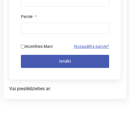
Parole
*
Atcerēties Mani
Nozaudēta parole?
Ienākt
Vai pieslēdzieties ar: