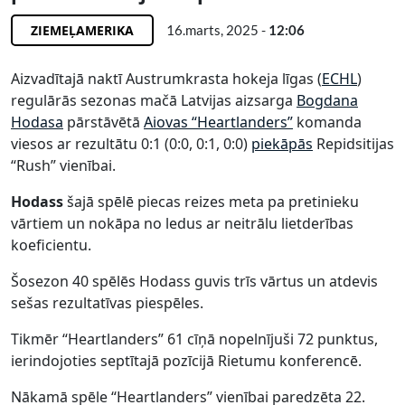
ZIEMEĻAMERIKA
16.marts, 2025 -
12:06
Aizvadītajā naktī Austrumkrasta hokeja līgas (
ECHL
)
regulārās sezonas mačā Latvijas aizsarga
Bogdana
Hodasa
pārstāvētā
Aiovas “Heartlanders”
komanda
viesos ar rezultātu 0:1 (0:0, 0:1, 0:0)
piekāpās
Repidsitijas
“Rush” vienībai.
Hodass
šajā spēlē piecas reizes meta pa pretinieku
vārtiem un nokāpa no ledus ar neitrālu lietderības
koeficientu.
Šosezon 40 spēlēs Hodass guvis trīs vārtus un atdevis
sešas rezultatīvas piespēles.
Tikmēr “Heartlanders” 61 cīņā nopelnījuši 72 punktus,
ierindojoties septītajā pozīcijā Rietumu konferencē.
Nākamā spēle “Heartlanders” vienībai paredzēta 22.