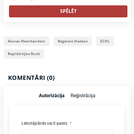
SPĒLĒT
Aiovas Heartlanders
Bogdans Hodass
ECHL
Repidsitijas Rush
KOMENTĀRI (0)
Autorizācija
Reģistrācija
Lietotājvārds vai E-pasts
*