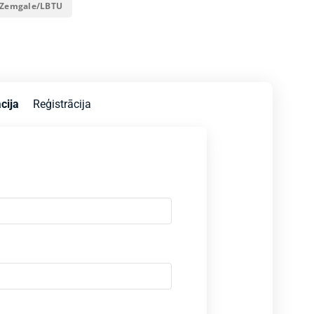
Zemgale/LBTU
cija
Reģistrācija