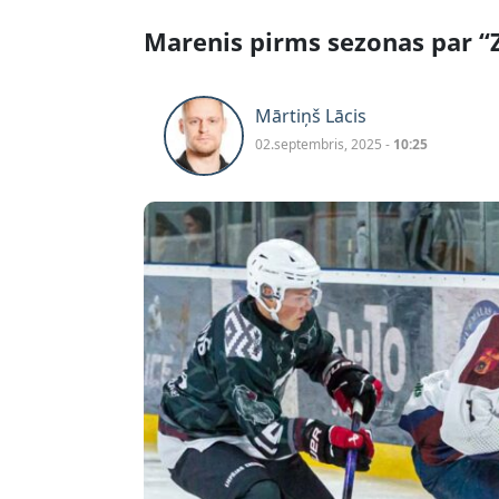
Marenis pirms sezonas par 
Mārtiņš Lācis
02.septembris, 2025 -
10:25