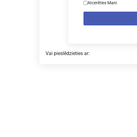
Atcerēties Mani
Vai pieslēdzieties ar: