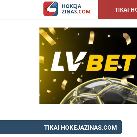
TIKAI H
LATVIJA
SIEVIEŠ
TOTALI
TIKAI HOKEJAZINAS.COM