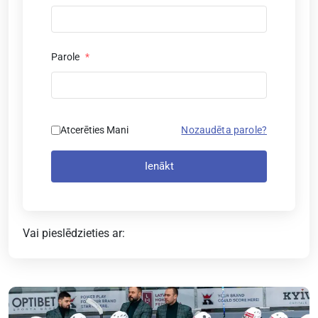
Parole
*
Atcerēties Mani
Nozaudēta parole?
Ienākt
Vai pieslēdzieties ar: