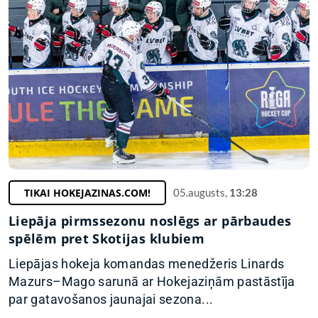
TIKAI HOKEJAZINAS.COM!
05.augusts,
13:28
Liepāja pirmssezonu noslēgs ar pārbaudes
spēlēm pret Skotijas klubiem
Liepājas hokeja komandas menedžeris Linards
Mazurs–Mago sarunā ar Hokejaziņām pastāstīja
par gatavošanos jaunajai sezona...