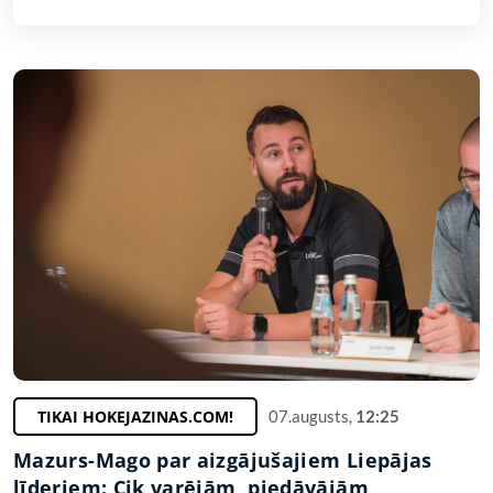
TIKAI HOKEJAZINAS.COM!
07.augusts,
12:25
Mazurs-Mago par aizgājušajiem Liepājas
līderiem: Cik varējām, piedāvājām