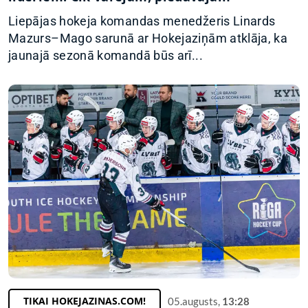
Liepājas hokeja komandas menedžeris Linards
Mazurs–Mago sarunā ar Hokejaziņām atklāja, ka
jaunajā sezonā komandā būs arī...
TIKAI HOKEJAZINAS.COM!
05.augusts,
13:28