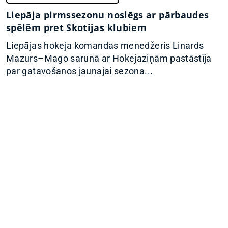
Liepāja pirmssezonu noslēgs ar pārbaudes
spēlēm pret Skotijas klubiem
Liepājas hokeja komandas menedžeris Linards
Mazurs–Mago sarunā ar Hokejaziņām pastāstīja
par gatavošanos jaunajai sezona...