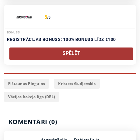
5
/5
BONUSS
REĢISTRĀCIJAS BONUSS: 100% BONUSS LĪDZ €100
SPĒLĒT
Fištaunas Pinguins
Kristers Gudļevskis
Vācijas hokeja līga (DEL)
KOMENTĀRI (0)