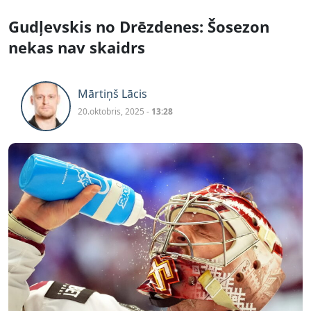
Gudļevskis no Drēzdenes: Šosezon
nekas nav skaidrs
Mārtiņš Lācis
20.oktobris, 2025 -
13:28