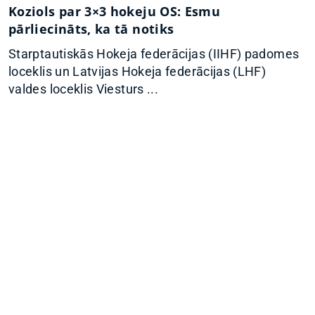
Koziols par 3×3 hokeju OS: Esmu
pārliecināts, ka tā notiks
Starptautiskās Hokeja federācijas (IIHF) padomes
loceklis un Latvijas Hokeja federācijas (LHF)
valdes loceklis Viesturs ...