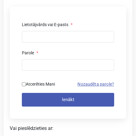
Lietotājvārds vai E-pasts
*
Parole
*
Atcerēties Mani
Nozaudēta parole?
Ienākt
Vai pieslēdzieties ar: