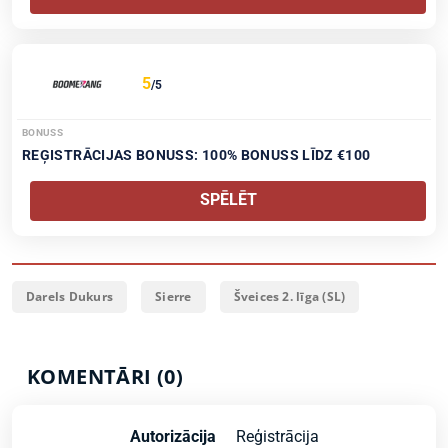
5
/5
BONUSS
REĢISTRĀCIJAS BONUSS: 100% BONUSS LĪDZ €100
SPĒLĒT
Darels Dukurs
Sierre
Šveices 2. līga (SL)
KOMENTĀRI (0)
Autorizācija
Reģistrācija