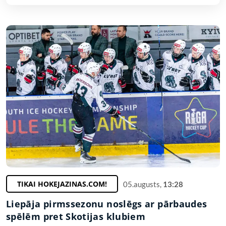
TIKAI HOKEJAZINAS.COM!
05.augusts,
13:28
Liepāja pirmssezonu noslēgs ar pārbaudes
spēlēm pret Skotijas klubiem