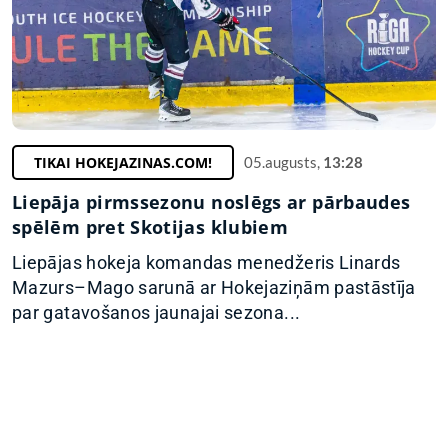
TIKAI HOKEJAZINAS.COM!
05.augusts,
13:28
Liepāja pirmssezonu noslēgs ar pārbaudes
spēlēm pret Skotijas klubiem
Liepājas hokeja komandas menedžeris Linards
Mazurs–Mago sarunā ar Hokejaziņām pastāstīja
par gatavošanos jaunajai sezona...