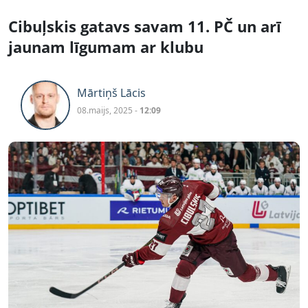
Cibuļskis gatavs savam 11. PČ un arī
jaunam līgumam ar klubu
Mārtiņš Lācis
08.maijs, 2025 -
12:09