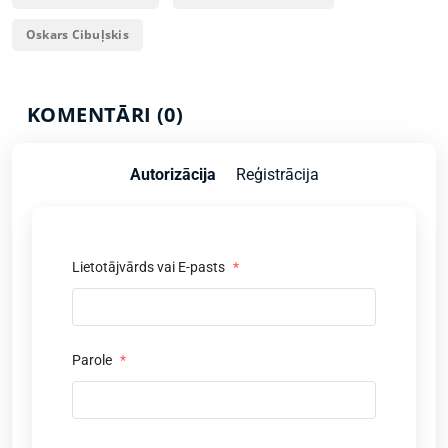
Oskars Cibuļskis
KOMENTĀRI (0)
Autorizācija
Reģistrācija
Lietotājvārds vai E-pasts
*
Parole
*