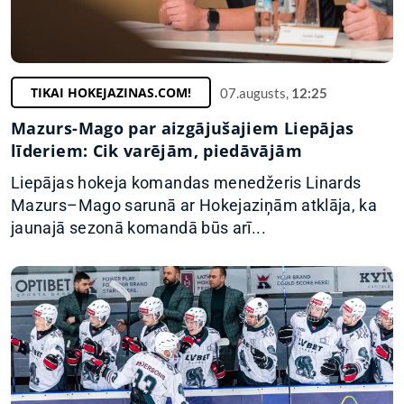
TIKAI HOKEJAZINAS.COM!
07.augusts,
12:25
Mazurs-Mago par aizgājušajiem Liepājas
līderiem: Cik varējām, piedāvājām
Liepājas hokeja komandas menedžeris Linards
Mazurs–Mago sarunā ar Hokejaziņām atklāja, ka
jaunajā sezonā komandā būs arī...