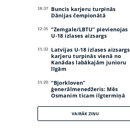
Buncis karjeru turpinās
18:37
Dānijas čempionātā
“Zemgale/LBTU” pievienojas
12:35
U-18 izlases aizsargs
Latvijas U-18 izlases aizsargs
11:32
karjeru turpinās vienā no
Kanādas labākajām junioru
līgām
“Bjorkloven”
11:20
ģenerālmenedžeris: Mēs
Osmanim ticam ilgtermiņā
VAIRĀK ZIŅU