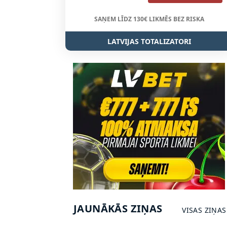
SAŅEM LĪDZ 130€ LIKMĒS BEZ RISKA
LATVIJAS TOTALIZATORI
JAUNĀKĀS ZIŅAS
VISAS ZIŅAS