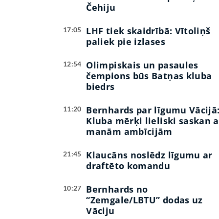
Čehiju
LHF tiek skaidrībā: Vītoliņš
17:05
paliek pie izlases
Olimpiskais un pasaules
12:54
čempions būs Batņas kluba
biedrs
Bernhards par līgumu Vācijā
11:20
Kluba mērķi lieliski saskan a
manām ambīcijām
Klaucāns noslēdz līgumu ar
21:45
draftēto komandu
Bernhards no
10:27
“Zemgale/LBTU” dodas uz
Vāciju