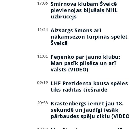
Smirnova klubam Šveicē
17:06
pievienojas bijušais NHL
uzbrucējs
Aizsargs Smons arī
11:24
nākamsezon turpinās spēlēt
Šveicē
Feņenko par jauno klubu:
11:01
Man patīk pilsēta un arī
valsts (VIDEO)
LHF Prezidenta kausa spēles
09:19
tiks rādītas tiešraidē
Krastenbergs iemet jau 18.
20:58
sekundē un jaudīgi iesāk
pārbaudes spēļu ciklu (VIDEO