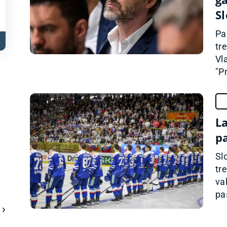
Sl
Pa
tr
Vl
"P
La
p
Sl
tr
va
pa