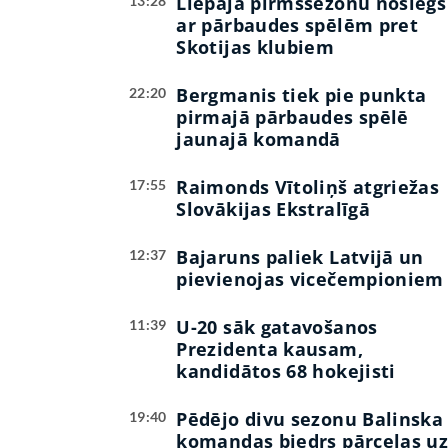
Liepāja pirmssezonu noslēgs
13:28
ar pārbaudes spēlēm pret
Skotijas klubiem
Bergmanis tiek pie punkta
22:20
pirmajā pārbaudes spēlē
jaunajā komandā
Raimonds Vītoliņš atgriežas
17:55
Slovākijas Ekstralīgā
Bajaruns paliek Latvijā un
12:37
pievienojas vicečempioniem
U-20 sāk gatavošanos
11:39
Prezidenta kausam,
kandidātos 68 hokejisti
Pēdējo divu sezonu Balinska
19:40
komandas biedrs pārceļas u