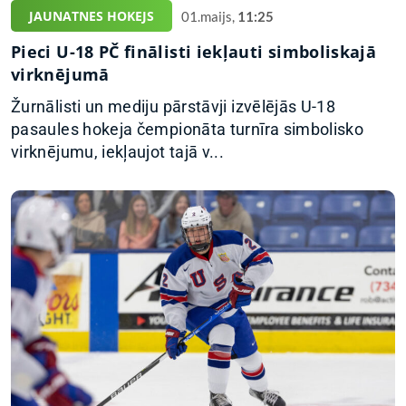
JAUNATNES HOKEJS
01.maijs,
11:25
Pieci U-18 PČ finālisti iekļauti simboliskajā
virknējumā
Žurnālisti un mediju pārstāvji izvēlējās U-18
pasaules hokeja čempionāta turnīra simbolisko
virknējumu, iekļaujot tajā v...