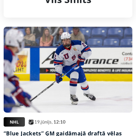
NHL
19.jūnijs,
12:10
“Blue Jackets” ĢM gaidāmajā draftā vēlas