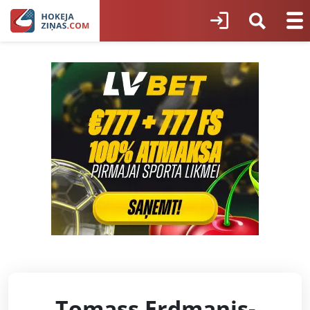
Tomass Erdmanis-