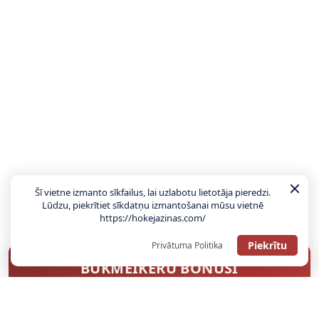
Šī vietne izmanto sīkfailus, lai uzlabotu lietotāja pieredzi.
Lūdzu, piekrītiet sīkdatņu izmantošanai mūsu vietnē
https://hokejazinas.com/
Piekrītu
Privātuma Politika
BUKMEIKERU BONUSI