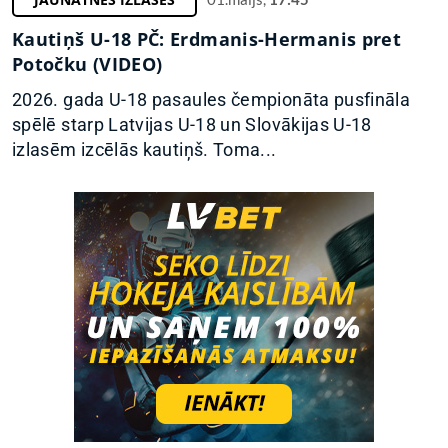
Kautiņš U-18 PČ: Erdmanis-Hermanis pret
Potočku (VIDEO)
2026. gada U-18 pasaules čempionāta pusfināla
spēlē starp Latvijas U-18 un Slovākijas U-18
izlasēm izcēlās kautiņš. Toma...