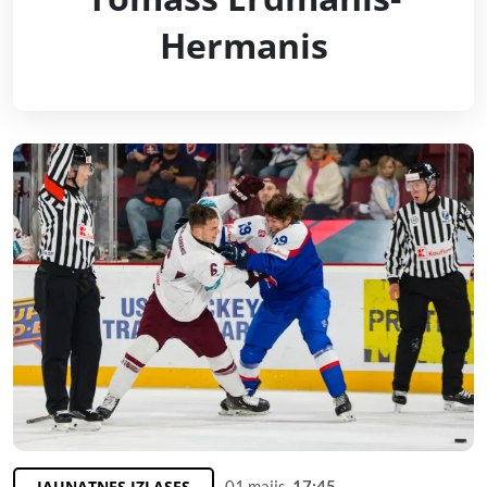
Hermanis
JAUNATNES IZLASES
01.maijs,
17:45