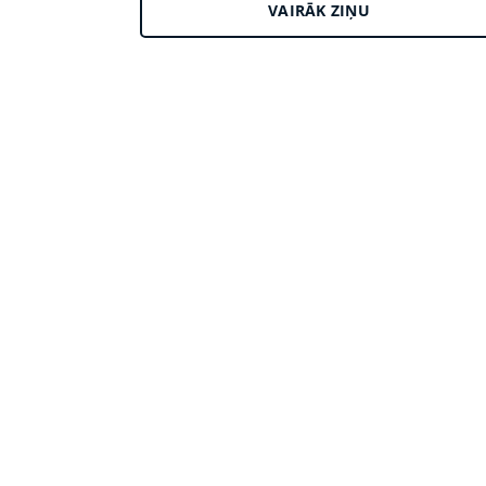
VAIRĀK ZIŅU