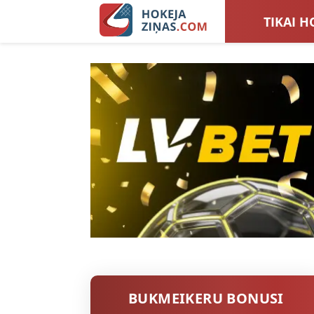
TIKAI H
LATVIJA
SIEVIEŠ
TOTALI
BUKMEIKERU BONUSI