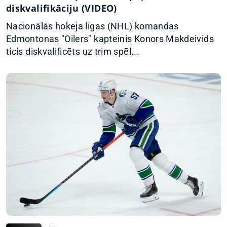
diskvalifikāciju (VIDEO)
Nacionālās hokeja līgas (NHL) komandas
Edmontonas "Oilers" kapteinis Konors Makdeivids
ticis diskvalificēts uz trim spēl...