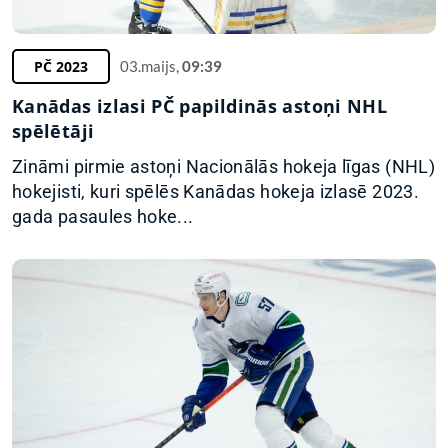
PČ 2023
03.maijs,
09:39
Kanādas izlasi PČ papildinās astoņi NHL
spēlētāji
Zināmi pirmie astoņi Nacionālās hokeja līgas (NHL)
hokejisti, kuri spēlēs Kanādas hokeja izlasē 2023.
gada pasaules hoke...