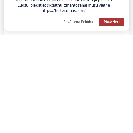
Lūdzu, piekrītiet sīkdatņu izmantošanai mūsu vietnē
SAŅEMT BONUSU
https://hokejazinas.com/
Piekrītu
Privātuma Politika
ATGŪSTI 20€ NO SAVAS PIRMĀS LIKMES! 100% IEPAZĪŠANĀS
ATMAKSA
SAŅEMT BONUSU
REĢISTRĀCIJAS BONUSS: 100% BONUSS LĪDZ €500
SAŅEMT BONUSU
Bonuss 100% līdz €100
SAŅEMT BONUSU
SAŅEM LĪDZ 130€ LIKMĒS BEZ RISKA