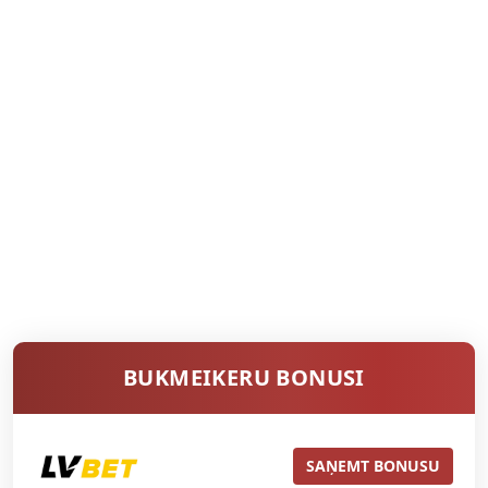
BUKMEIKERU BONUSI
SAŅEMT BONUSU