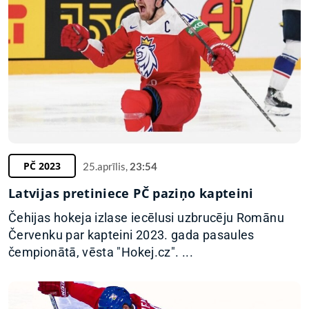
PČ 2023
25.aprīlis,
23:54
Latvijas pretiniece PČ paziņo kapteini
Čehijas hokeja izlase iecēlusi uzbrucēju Romānu
Červenku par kapteini 2023. gada pasaules
čempionātā, vēsta "Hokej.cz". ...