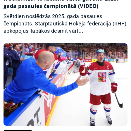
gada pasaules čempionātā (VIDEO)
Svētdien noslēdzās 2025. gada pasaules
čempionāts. Starptautiskā Hokeja federācija (IIHF)
apkopojusi labākos desmit vārt...