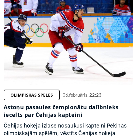
OLIMPISKĀS SPĒLES
06.februāris,
22:23
Astoņu pasaules čempionātu dalībnieks
iecelts par Čehijas kapteini
Čehijas hokeja izlase nosaukusi kapteini Pekinas
olimpiskajām spēlēm, vēstīts Čehijas hokeja