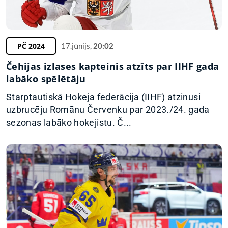
PČ 2024
17.jūnijs,
20:02
Čehijas izlases kapteinis atzīts par IIHF gada
labāko spēlētāju
Starptautiskā Hokeja federācija (IIHF) atzinusi
uzbrucēju Romānu Červenku par 2023./24. gada
sezonas labāko hokejistu. Č...