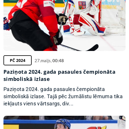
PČ 2024
27.maijs,
00:48
Paziņota 2024. gada pasaules čempionāta
simboliskā izlase
Paziņota 2024. gada pasaules čempionāta
simboliskā izlase. Tajā pēc žurnālistu lēmuma tika
iekļauts viens vārtsargs, div...