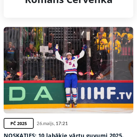
PČ 2025
26.maijs,
17:21
NOSKATIES: 10 labākie vārtu guvumi 2025.