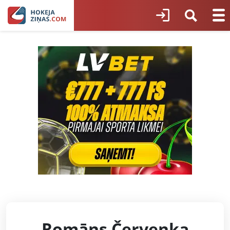
Romāns Červenka