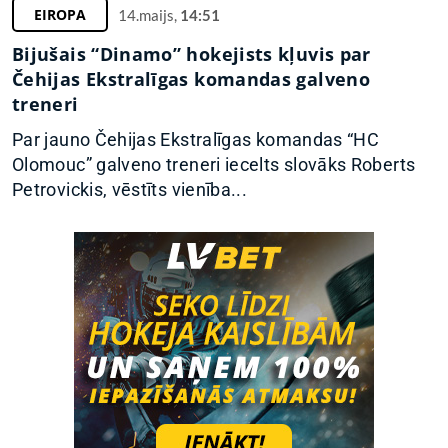
EIROPA
14.maijs,
14:51
Bijušais “Dinamo” hokejists kļuvis par
Čehijas Ekstralīgas komandas galveno
treneri
Par jauno Čehijas Ekstralīgas komandas “HC
Olomouc” galveno treneri iecelts slovāks Roberts
Petrovickis, vēstīts vienība...