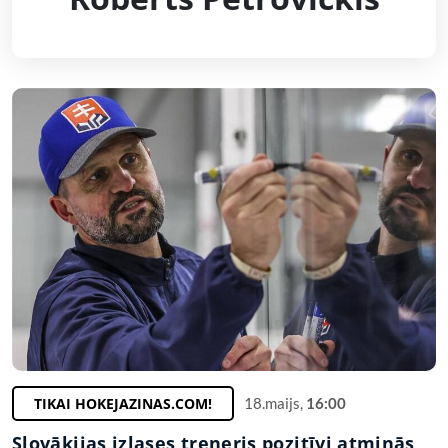
TIKAI HOKEJAZINAS.COM!
18.maijs,
16:00
Slovākijas izlases treneris pozitīvi atminās