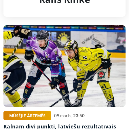
MŪSĒJIE ĀRZEMĒS
09.marts,
23:50
Kalnam divi punkti, latviešu rezultatīvais