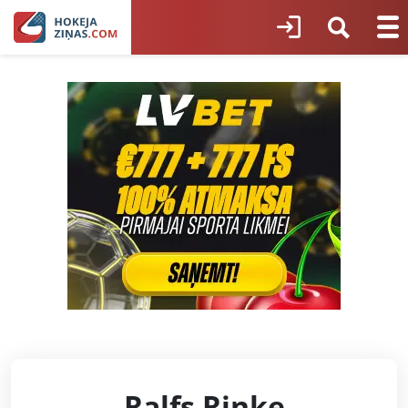
Ralfs Rinke