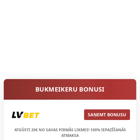
BUKMEIKERU BONUSI
SAŅEMT BONUSU
ATGŪSTI 20€ NO SAVAS PIRMĀS LIKMES! 100% IEPAZĪŠANĀS
ATMAKSA