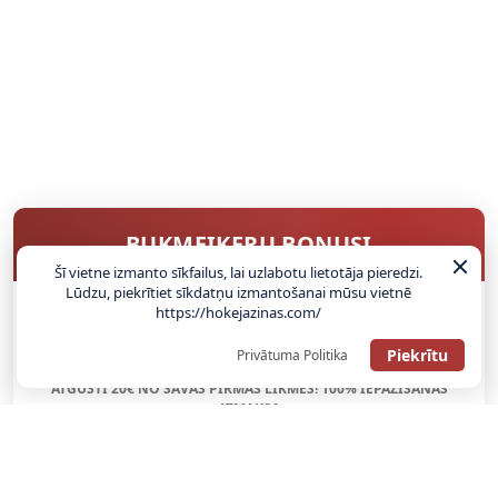
BUKMEIKERU BONUSI
Šī vietne izmanto sīkfailus, lai uzlabotu lietotāja pieredzi.
Lūdzu, piekrītiet sīkdatņu izmantošanai mūsu vietnē
https://hokejazinas.com/
SAŅEMT BONUSU
Piekrītu
Privātuma Politika
ATGŪSTI 20€ NO SAVAS PIRMĀS LIKMES! 100% IEPAZĪŠANĀS
ATMAKSA
SAŅEMT BONUSU