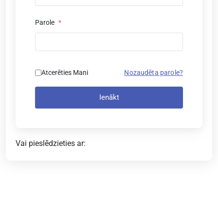
Parole
*
Atcerēties Mani
Nozaudēta parole?
Ienākt
Vai pieslēdzieties ar: