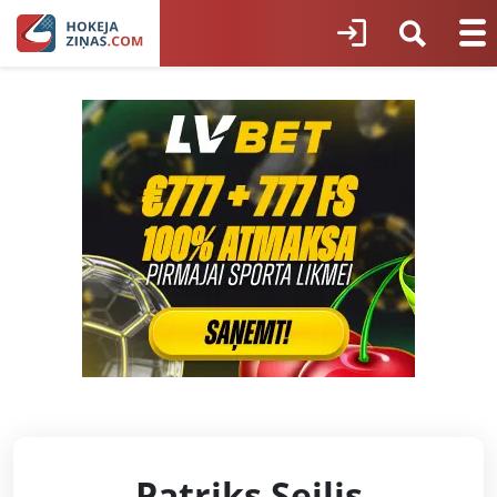
Patriks Seilis