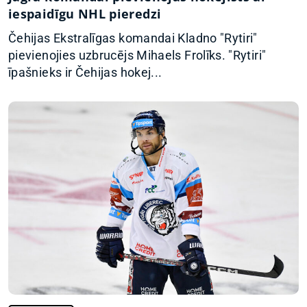
iespaidīgu NHL pieredzi
Čehijas Ekstralīgas komandai Kladno "Rytiri"
pievienojies uzbrucējs Mihaels Frolīks. "Rytiri"
īpašnieks ir Čehijas hokej...