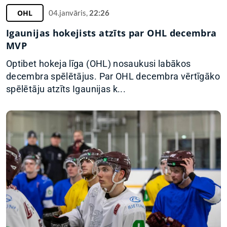
OHL
04.janvāris,
22:26
Igaunijas hokejists atzīts par OHL decembra
MVP
Optibet hokeja līga (OHL) nosaukusi labākos
decembra spēlētājus. Par OHL decembra vērtīgāko
spēlētāju atzīts Igaunijas k...