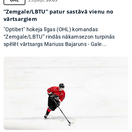
“Zemgale/LBTU” patur sastāvā vienu no
vārtsargiem
"Optibet" hokeja līgas (OHL) komandas
“Zemgale/LBTU” rindās nākamsezon turpinās
spēlēt vārtsargs Mariuss Bajaruns - Gale...