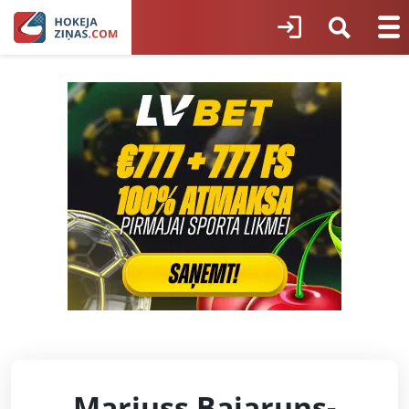
Mariuss Bajaruns-