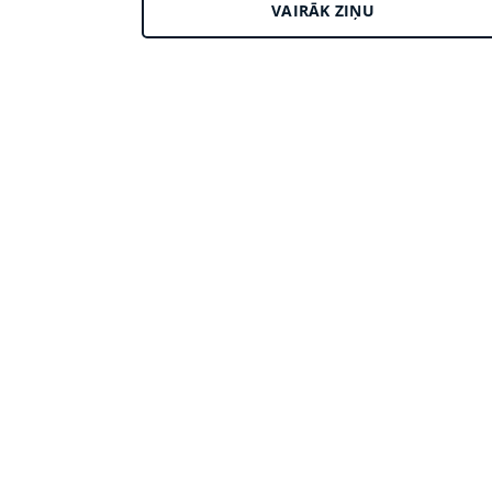
VAIRĀK ZIŅU