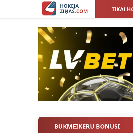
TIKAI H
LATVIJA
SIEVIEŠ
TOTALI
BUKMEIKERU BONUSI