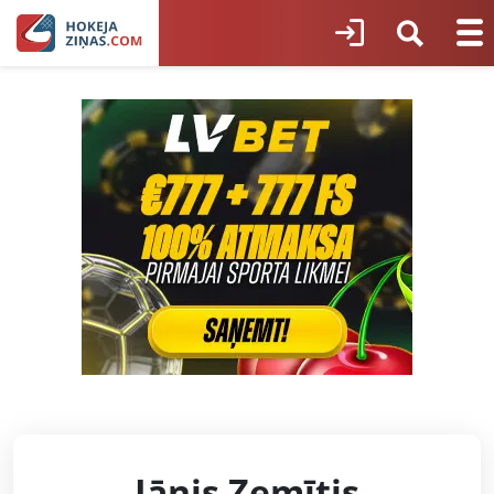
Jānis Zemītis