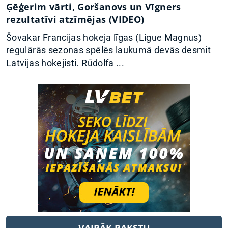
Ģēģerim vārti, Goršanovs un Vīgners
rezultatīvi atzīmējas (VIDEO)
Šovakar Francijas hokeja līgas (Ligue Magnus)
regulārās sezonas spēlēs laukumā devās desmit
Latvijas hokejisti. Rūdolfa ...