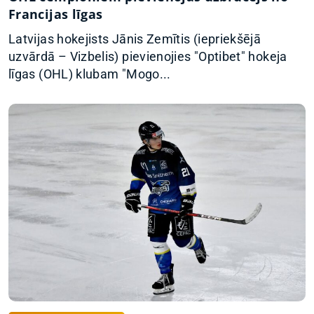
Francijas līgas
Latvijas hokejists Jānis Zemītis (iepriekšējā
uzvārdā – Vizbelis) pievienojies "Optibet" hokeja
līgas (OHL) klubam "Mogo...