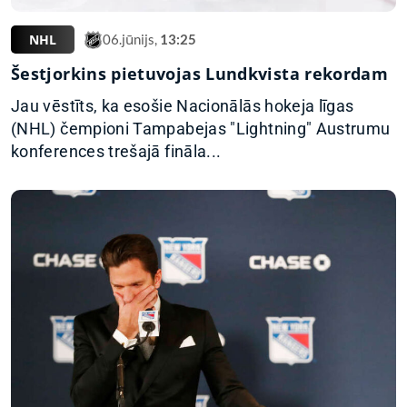
NHL
06.jūnijs,
13:25
Šestjorkins pietuvojas Lundkvista rekordam
Jau vēstīts, ka esošie Nacionālās hokeja līgas
(NHL) čempioni Tampabejas "Lightning" Austrumu
konferences trešajā fināla...