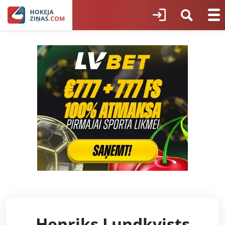
Henriks Lundkvists