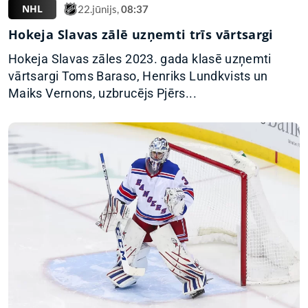
NHL
22.jūnijs,
08:37
Hokeja Slavas zālē uzņemti trīs vārtsargi
Hokeja Slavas zāles 2023. gada klasē uzņemti
vārtsargi Toms Baraso, Henriks Lundkvists un
Maiks Vernons, uzbrucējs Pjērs...