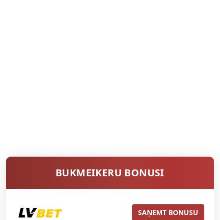
BUKMEIKERU BONUSI
SAŅEMT BONUSU