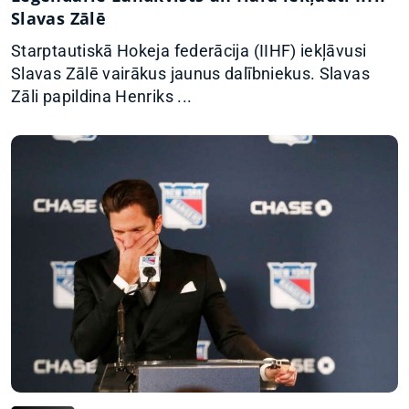
Slavas Zālē
Starptautiskā Hokeja federācija (IIHF) iekļāvusi
Slavas Zālē vairākus jaunus dalībniekus. Slavas
Zāli papildina Henriks ...