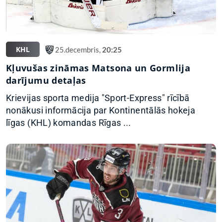
KHL
25.decembris,
20:25
Kļuvušas zināmas Matsona un Gormlija
darījumu detaļas
Krievijas sporta medija "Sport-Express" rīcībā
nonākusi informācija par Kontinentālās hokeja
līgas (KHL) komandas Rīgas ...