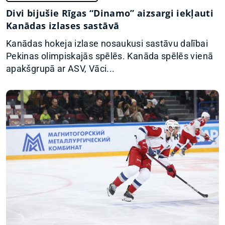
Divi bijušie Rīgas “Dinamo” aizsargi iekļauti
Kanādas izlases sastāvā
Kanādas hokeja izlase nosaukusi sastāvu dalībai
Pekinas olimpiskajās spēlēs. Kanāda spēlēs vienā
apakšgrupā ar ASV, Vāci...