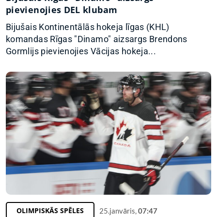
pievienojies DEL klubam
Bijušais Kontinentālās hokeja līgas (KHL)
komandas Rīgas "Dinamo" aizsargs Brendons
Gormlijs pievienojies Vācijas hokeja...
OLIMPISKĀS SPĒLES
25.janvāris,
07:47