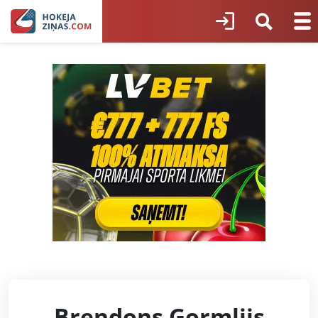
Brendons Gormlijs