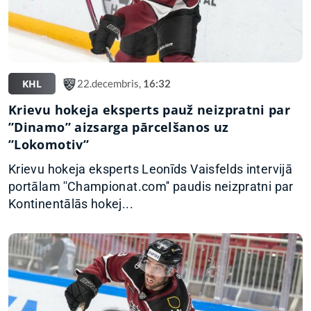
KHL
22.decembris,
16:32
Krievu hokeja eksperts pauž neizpratni par
”Dinamo” aizsarga pārcelšanos uz
”Lokomotiv”
Krievu hokeja eksperts Leonīds Vaisfelds intervijā
portālam ''Championat.com'' paudis neizpratni par
Kontinentālās hokej...