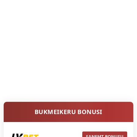
BUKMEIKERU BONUSI
SAŅEMT BONUSU