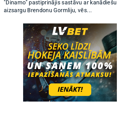
"Dinamo" pastiprinājis sastāvu ar kanādiešu
aizsargu Brendonu Gormliju, vēs...