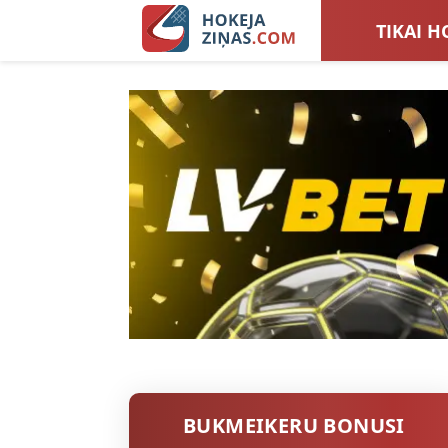
TIKAI H
LATVIJA
SIEVIEŠ
TOTALI
BUKMEIKERU BONUSI