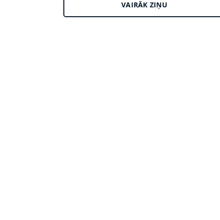
VAIRĀK ZIŅU