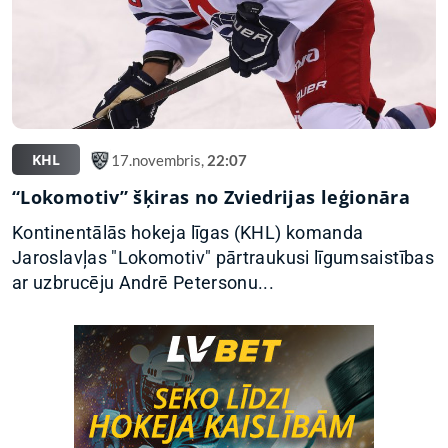
KHL
17.novembris,
22:07
“Lokomotiv” šķiras no Zviedrijas leģionāra
Kontinentālās hokeja līgas (KHL) komanda
Jaroslavļas "Lokomotiv" pārtraukusi līgumsaistības
ar uzbrucēju Andrē Petersonu...