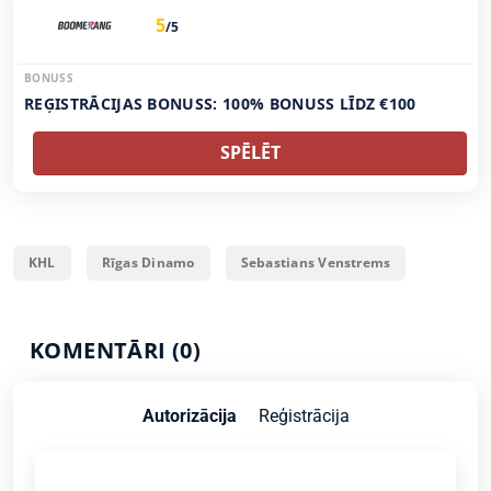
5
/5
BONUSS
REĢISTRĀCIJAS BONUSS: 100% BONUSS LĪDZ €100
SPĒLĒT
KHL
Rīgas Dinamo
Sebastians Venstrems
KOMENTĀRI (0)
Autorizācija
Reģistrācija