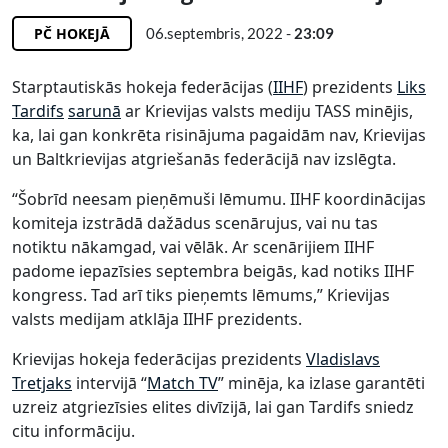
PČ HOKEJĀ
06.septembris, 2022 -
23:09
Starptautiskās hokeja federācijas (
IIHF
) prezidents
Liks
Tardifs
sarunā
ar Krievijas valsts mediju TASS minējis,
ka, lai gan konkrēta risinājuma pagaidām nav, Krievijas
un Baltkrievijas atgriešanās federācijā nav izslēgta.
“Šobrīd neesam pieņēmuši lēmumu. IIHF koordinācijas
komiteja izstrādā dažādus scenārujus, vai nu tas
notiktu nākamgad, vai vēlāk. Ar scenārijiem IIHF
padome iepazīsies septembra beigās, kad notiks IIHF
kongress. Tad arī tiks pieņemts lēmums,” Krievijas
valsts medijam atklāja IIHF prezidents.
Krievijas hokeja federācijas prezidents
Vladislavs
Tretjaks
intervijā “
Match TV
” minēja, ka izlase garantēti
uzreiz atgriezīsies elites divīzijā, lai gan Tardifs sniedz
citu informāciju.