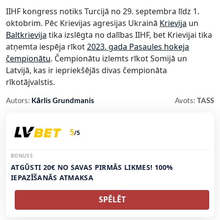
IIHF kongress notiks Turcijā no 29. septembra līdz 1.
oktobrim. Pēc Krievijas agresijas Ukrainā
Krievija
un
Baltkrievija
tika izslēgta no dalības IIHF, bet Krievijai tika
atņemta iespēja rīkot
2023. gada Pasaules hokeja
čempionātu
. Čempionātu izlemts rīkot Somijā un
Latvijā, kas ir iepriekšējās divas čempionāta
rīkotājvalstis.
Autors:
Kārlis Grundmanis
Avots:
TASS
5
/5
BONUSS
ATGŪSTI 20€ NO SAVAS PIRMĀS LIKMES! 100%
IEPAZĪŠANĀS ATMAKSA
SPĒLĒT