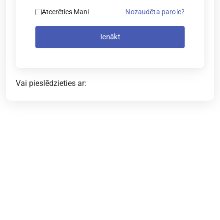
Atcerēties Mani
Nozaudēta parole?
Ienākt
Vai pieslēdzieties ar: