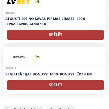
5
/5
BONUSS
ATGŪSTI 20€ NO SAVAS PIRMĀS LIKMES! 100%
IEPAZĪŠANĀS ATMAKSA
SPĒLĒT
5
/5
BONUSS
REĢISTRĀCIJAS BONUSS: 100% BONUSS LĪDZ €100
SPĒLĒT