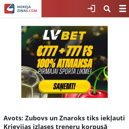
Avots: Zubovs un Znaroks tiks iekļauti
Krievijas izlases treneru korpusā