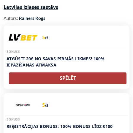
Latvijas izlases sastāvs
Autors:
Rainers Rogs
5
/5
BONUSS
ATGŪSTI 20€ NO SAVAS PIRMĀS LIKMES! 100%
IEPAZĪŠANĀS ATMAKSA
SPĒLĒT
5
/5
BONUSS
REĢISTRĀCIJAS BONUSS: 100% BONUSS LĪDZ €100