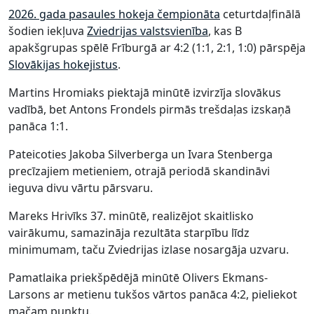
2026. gada pasaules hokeja čempionāta
ceturtdaļfinālā
šodien iekļuva
Zviedrijas valstsvienība
, kas B
apakšgrupas spēlē Frīburgā ar 4:2 (1:1, 2:1, 1:0) pārspēja
Slovākijas hokejistus
.
Martins Hromiaks piektajā minūtē izvirzīja slovākus
vadībā, bet Antons Frondels pirmās trešdaļas izskaņā
panāca 1:1.
Pateicoties Jakoba Silverberga un Ivara Stenberga
precīzajiem metieniem, otrajā periodā skandināvi
ieguva divu vārtu pārsvaru.
Mareks Hrivīks 37. minūtē, realizējot skaitlisko
vairākumu, samazināja rezultāta starpību līdz
minimumam, taču Zviedrijas izlase nosargāja uzvaru.
Pamatlaika priekšpēdējā minūtē Olivers Ekmans-
Larsons ar metienu tukšos vārtos panāca 4:2, pieliekot
mačam punktu.