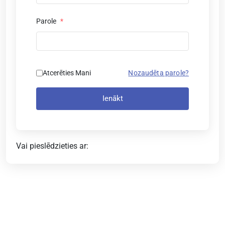
Parole
*
Atcerēties Mani
Nozaudēta parole?
Ienākt
Vai pieslēdzieties ar: