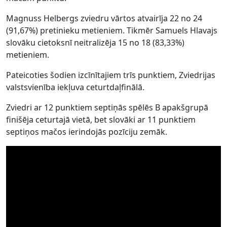
Magnuss Helbergs zviedru vārtos atvairīja 22 no 24
(91,67%) pretinieku metieniem. Tikmēr Samuels Hlavajs
slovāku cietoksnī neitralizēja 15 no 18 (83,33%)
metieniem.
Pateicoties šodien izcīnītajiem trīs punktiem, Zviedrijas
valstsvienība iekļuva ceturtdaļfinālā.
Zviedri ar 12 punktiem septiņās spēlēs B apakšgrupā
finišēja ceturtajā vietā, bet slovāki ar 11 punktiem
septiņos mačos ierindojās pozīciju zemāk.