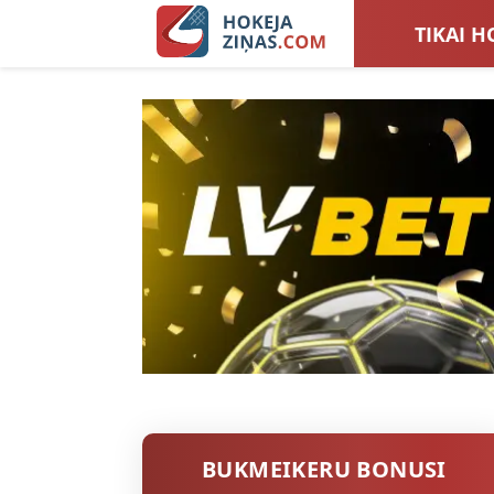
TIKAI H
LATVIJA
SIEVIEŠ
TOTALI
BUKMEIKERU BONUSI