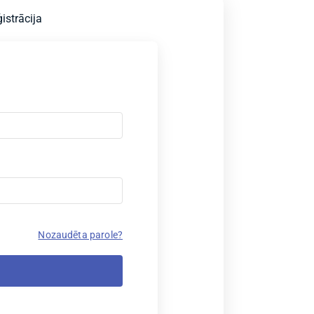
istrācija
Nozaudēta parole?