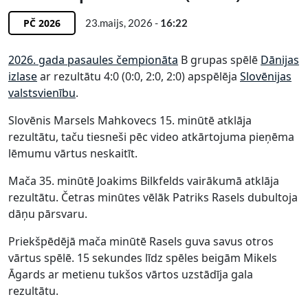
PČ 2026
23.maijs, 2026 -
16:22
2026. gada pasaules čempionāta
B grupas spēlē
Dānijas
izlase
ar rezultātu 4:0 (0:0, 2:0, 2:0) apspēlēja
Slovēnijas
valstsvienību
.
Slovēnis Marsels Mahkovecs 15. minūtē atklāja
rezultātu, taču tiesneši pēc video atkārtojuma pieņēma
lēmumu vārtus neskaitīt.
Mača 35. minūtē Joakims Bilkfelds vairākumā atklāja
rezultātu. Četras minūtes vēlāk Patriks Rasels dubultoja
dāņu pārsvaru.
Priekšpēdējā mača minūtē Rasels guva savus otros
vārtus spēlē. 15 sekundes līdz spēles beigām Mikels
Āgards ar metienu tukšos vārtos uzstādīja gala
rezultātu.