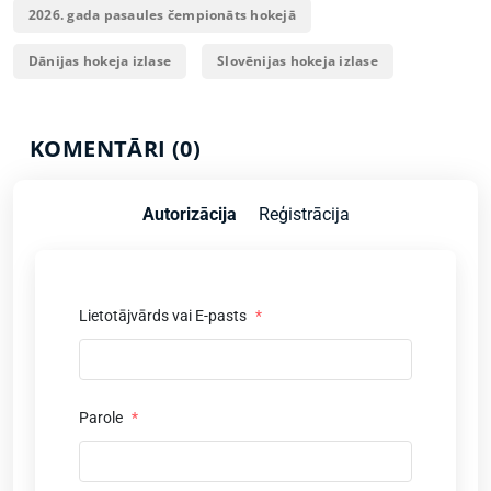
2026. gada pasaules čempionāts hokejā
Dānijas hokeja izlase
Slovēnijas hokeja izlase
KOMENTĀRI (0)
Autorizācija
Reģistrācija
Lietotājvārds vai E-pasts
*
Parole
*