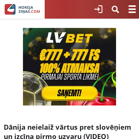
Dānija neielaiž vārtus pret slovēņiem
un izcīna pirmo uzvaru (VIDEO)